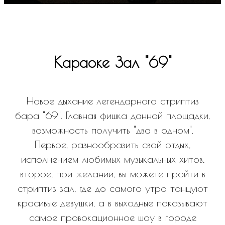
Караоке Зал "
69
"
Новое дыхание легендарного стриптиз
бара "69". Главная фишка данной площадки,
возможность получить "два в одном".
Первое, разнообразить свой отдых,
исполнением любимых музыкальных хитов,
второе, при желании, вы можете пройти в
стриптиз зал, где до самого утра танцуют
красивые девушки, а в выходные показывают
самое провокационное шоу в городе