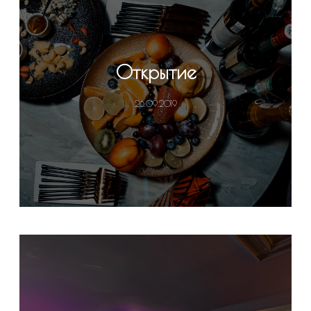
Открытие
26.09.2019