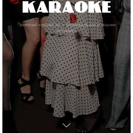
Приватный караоке зал с отличным звуком и модным
интерьером